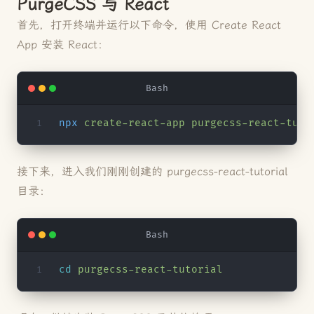
PurgeCSS 与 React
首先，打开终端并运行以下命令，使用 Create React
App 安装 React：
Bash
npx
 create-react-app
 purgecss-react-tuto
接下来，进入我们刚刚创建的 purgecss-react-tutorial
目录：
Bash
cd
 purgecss-react-tutorial