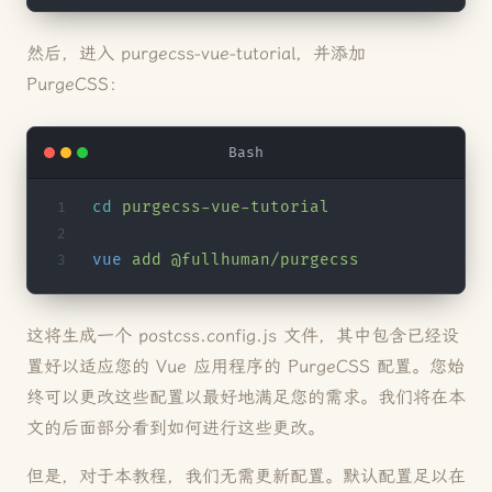
然后，进入 purgecss-vue-tutorial，并添加
PurgeCSS：
Bash
cd
 purgecss-vue-tutorial
vue
 add
 @fullhuman/purgecss
这将生成一个 postcss.config.js 文件，其中包含已经设
置好以适应您的 Vue 应用程序的 PurgeCSS 配置。您始
终可以更改这些配置以最好地满足您的需求。我们将在本
文的后面部分看到如何进行这些更改。
但是，对于本教程，我们无需更新配置。默认配置足以在