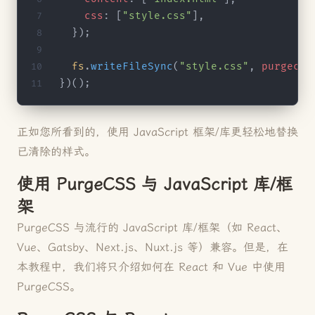
    css
: [
"style.css"
],
  });
  fs
.
writeFileSync
(
"style.css"
, 
purgecss
})();
正如您所看到的，使用 JavaScript 框架/库更轻松地替换
已清除的样式。
使用 PurgeCSS 与 JavaScript 库/框
架
PurgeCSS 与流行的 JavaScript 库/框架（如 React、
Vue、Gatsby、Next.js、Nuxt.js 等）兼容。但是，在
本教程中，我们将只介绍如何在 React 和 Vue 中使用
PurgeCSS。