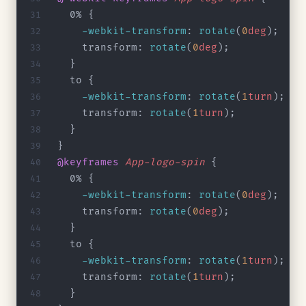
  0% {
    -webkit-transform
: 
rotate
(
0
deg
);
    transform: 
rotate
(
0
deg
);
  }
  to {
    -webkit-transform
: 
rotate
(
1
turn
);
    transform: 
rotate
(
1
turn
);
  }
}
@keyframes
 App-logo-spin
 {
  0% {
    -webkit-transform
: 
rotate
(
0
deg
);
    transform: 
rotate
(
0
deg
);
  }
  to {
    -webkit-transform
: 
rotate
(
1
turn
);
    transform: 
rotate
(
1
turn
);
  }