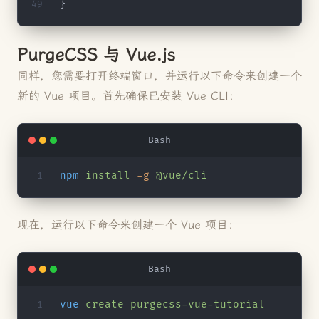
}
PurgeCSS 与 Vue.js
同样，您需要打开终端窗口，并运行以下命令来创建一个
新的 Vue 项目。首先确保已安装 Vue CLI：
Bash
npm
 install
 -g
 @vue/cli
现在，运行以下命令来创建一个 Vue 项目：
Bash
vue
 create
 purgecss-vue-tutorial