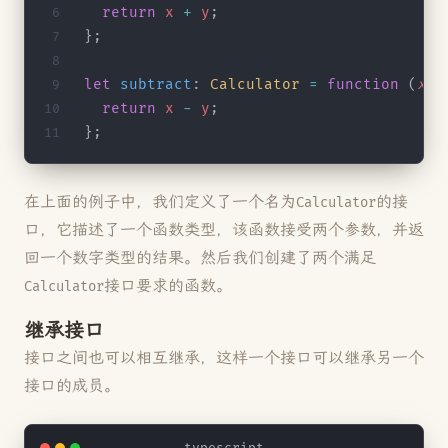
  return
 x
 +
 y
;
};
let
 subtract
: 
Calculator
 =
 function
 (
x
, 
  return
 x
 -
 y
;
};
在上面的例子中，我们定义了一个名为
的接
Calculator
口，它描述了一个函数类型，该函数接受两个参数，并返
回一个数字类型的结果。然后我们创建了两个满足
接口要求的函数。
Calculator
继承接口
接口之间也可以相互继承，这样一个接口可以继承另一个
接口的成员。