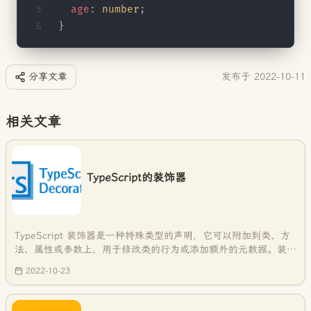
  age
: 
number
;
}
分享文章
发布于
2022-10-11
相关文章
TypeScript的装饰器
TypeScript 装饰器是一种特殊类型的声明，它可以附加到类、方
法、属性或参数上，用于修改类的行为或添加额外的元数据。装饰
器是一种在编译时进行元编程的技术，它使得我们可以以声明性的
2022-10-23
方式对类和类成员进行扩展或修改，而无需修改原始类的代码。