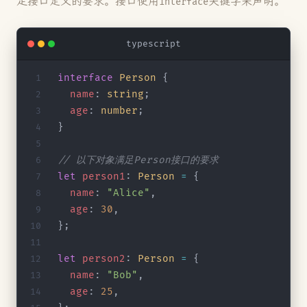
足接口定义的要求。接口使用
关键字来声明。
interface
typescript
interface
 Person
 {
  name
: 
string
;
  age
: 
number
;
}
// 以下对象满足Person接口的要求
let
 person1
: 
Person
 =
 {
  name
: 
"Alice"
,
  age
: 
30
,
};
let
 person2
: 
Person
 =
 {
  name
: 
"Bob"
,
  age
: 
25
,