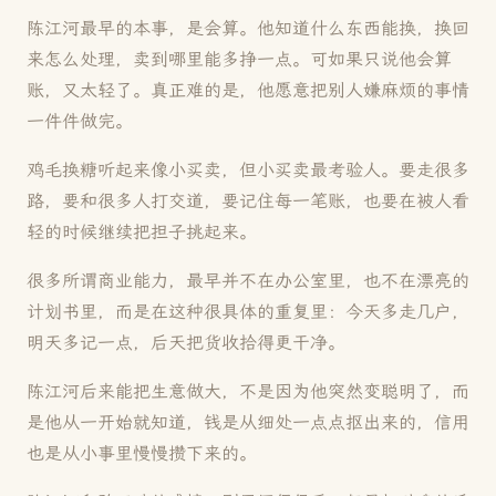
陈江河最早的本事，是会算。他知道什么东西能换，换回
来怎么处理，卖到哪里能多挣一点。可如果只说他会算
账，又太轻了。真正难的是，他愿意把别人嫌麻烦的事情
一件件做完。
鸡毛换糖听起来像小买卖，但小买卖最考验人。要走很多
路，要和很多人打交道，要记住每一笔账，也要在被人看
轻的时候继续把担子挑起来。
很多所谓商业能力，最早并不在办公室里，也不在漂亮的
计划书里，而是在这种很具体的重复里：今天多走几户，
明天多记一点，后天把货收拾得更干净。
陈江河后来能把生意做大，不是因为他突然变聪明了，而
是他从一开始就知道，钱是从细处一点点抠出来的，信用
也是从小事里慢慢攒下来的。