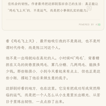
住机会的韧性。作者最终把这部剧落回自己的生活：真正能让
“鸡毛飞上天”的，不是运气，而是把小事做扎实的能力
。
POWERED BY AI
看《鸡毛飞上天》，最开始吸引我的不是商战，也不是所
谓时代传奇，而是陈江河这个人。
他不是一出场就站在高处的人。小时候叫“鸡毛”，背着糖
担在义乌的街巷里换鸡毛，算几分糖、几两鸡毛、能换多
少钱。那些账很小，小到今天看起来有点土，但也正是这
些小账，撑起了他后来做生意的底子。
这部剧好看的地方，也在这里。它没有把成功写成突然降
临的运气，而是把一个人怎么从小生意里长出眼光、从苦
日子里练出韧性，一点点拍了出来。