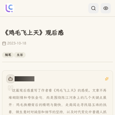
《鸡毛飞上天》观后感
2023-10-18
随笔
生活
AI 智能概括
这篇观后感重写了作者看《鸡毛飞上天》的感受。文章不再
堆砌剧情和夸张金句，而是围绕陈江河身上的几个关键点展
开：鸡毛换糖背后的精明与勤快，走南闯北寻找骆玉珠的执
着，做生意时对诚信和细节的坚持，以及时代变化中普通人抓