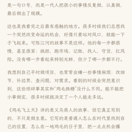
是一句口号，而是一代人把很小的事情反复做、认真做，
最后做出了规模。
这也是我看完之后最有感触的地方。很多时候我们总想找
一个突然改变命运的机会，好像只要站对风口，就能一下
子飞起来。可陈江河的故事不是这样。他的每一步都很
慢，甚至很笨：挑担、跑市场、记账、找人、守货、扛风
险。没有哪一步看起来特别光鲜，但少了哪一步都不行。
我想到自己平时做项目，也常常会嫌一些事情麻烦：改细
节、补边界、查问题、对需求。看剧的时候会突然意识
到，这些琐碎事其实和“鸡毛换糖”没什么不同。能不能把
小事做实，很多时候就决定了一个人能走多远。
《鸡毛飞上天》讲的是义乌商人的故事，但它真正写到
的，不只是做生意。它写的是普通人怎么在时代里找到自
己的位置，怎么在一地鸡毛的日子里，把一点点机会攥