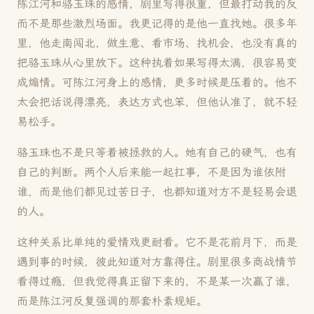
陈江河和骆玉珠的感情，剧里写得很重，但最打动我的反
而不是那些激烈场面。我更记得的是他一直找她。很多年
里，他走南闯北，做生意、看市场、找机会，也没有真的
把骆玉珠从心里放下。这种执着如果写得太满，很容易变
成煽情。可陈江河身上的感情，更多时候是压着的。他不
太会把话说得漂亮，表达方式也笨，但他认准了，就不轻
易松手。
骆玉珠也不是只等着被拯救的人。她有自己的硬气，也有
自己的判断。两个人后来能一起扛事，不是因为谁依附
谁，而是他们都见过苦日子，也都知道对方不是轻易会退
的人。
这种关系比单纯的爱情戏更耐看。它不是花前月下，而是
遇到事的时候，彼此知道对方靠得住。剧里很多商战情节
看得过瘾，但我觉得真正留下来的，不是某一次赢了谁，
而是陈江河反复强调的那套朴素规矩。