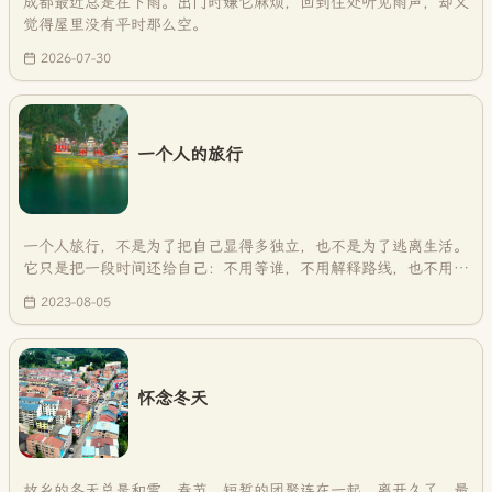
成都最近总是在下雨。出门时嫌它麻烦，回到住处听见雨声，却又
觉得屋里没有平时那么空。
2026-07-30
一个人的旅行
一个人旅行，不是为了把自己显得多独立，也不是为了逃离生活。
它只是把一段时间还给自己：不用等谁，不用解释路线，也不用把
兴致压下去。走到哪里算哪里，反而更容易听见自己。
2023-08-05
怀念冬天
故乡的冬天总是和雪、春节、短暂的团聚连在一起。离开久了，最