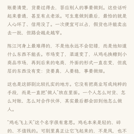
账要清楚，货要过得去，答应别人的事要做到。这些话听
起来普通，甚至有点老派。可生意做到最后，最怕的就是
人心坏了、信用没了。一次便宜可以占，假货也许能卖出
去一批，但路会越走越窄。
陈江河身上最难得的，不是他永远不会犯错，而是他知道
什么东西不能丢。市场变了，渠道变了，从鸡毛换糖到小
商品市场，再到后来的电商，外面的形式一直在变，但底
层的东西没有变：货要真，人要稳，事要做细。
这也是这部剧比较扎实的地方。它没有把商业写成纯粹的
手段，而是一直把“做人”放在里面。一个人怎么对货、怎
么对账、怎么对合作伙伴，其实最后都会回到他怎么做
人。
“鸡毛飞上天”这个名字很有意思。鸡毛本来是轻的、碎
的、不值钱的。可剧里真正让它飞起来的，不是风，也不